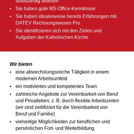
selbständig arbeiten
Sie haben gute MS-Office-Kenntnisse
Sie haben idealerweise bereits Erfahrungen mit
DATEV Rechnungswesen Pro
Sie identifizieren sich mit den Zielen und
Aufgaben der Katholischen Kirche
Wir bieten
eine abwechslungsreiche Tätigkeit in einem
modernen Arbeitsumfeld
ein motiviertes und kompetentes Team
zahlreiche Angebote zur Vereinbarkeit von Beruf
und Privatleben, z. B. durch flexible Arbeitszeiten
(wir sind zertifiziert für die Vereinbarkeit von
Beruf und Familie)
vielseitige Möglichkeiten zur beruflichen und
persönlichen Fort- und Weiterbildung