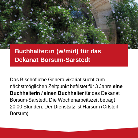
Buchhalter:in (w/m/d) für das
Dekanat Borsum-Sarstedt
Das Bischöfliche Generalvikariat sucht zum
nächstmöglichen Zeitpunkt befristet für 3 Jahre
eine
Buchhalterin / einen Buchhalter
für das Dekanat
Borsum-Sarstedt. Die Wochenarbeitszeit beträgt
20,00 Stunden. Der Dienstsitz ist Harsum (Ortsteil
Borsum).